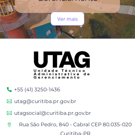
Ver mais
+55 (41) 3250-1436
utag@curitiba.pr.gov.br
utagsocial@curitiba.pr.gov.br
Rua São Pedro, 840 - Cabral CEP 80.035-020
Curitiba-PR