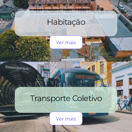
Habitação
Ver mais
Transporte Coletivo
Ver mais