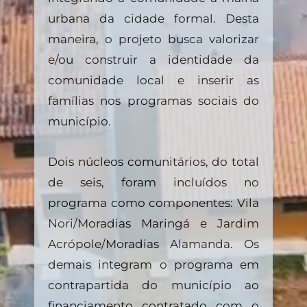
urbana da cidade formal. Desta
maneira, o projeto busca valorizar
e/ou construir a identidade da
comunidade local e inserir as
famílias nos programas sociais do
município.
Dois núcleos comunitários, do total
de seis, foram incluídos no
programa como componentes: Vila
Nori/Moradias Maringá e Jardim
Acrópole/Moradias Alamanda. Os
demais integram o programa em
contrapartida do município ao
financiamento contratado com o