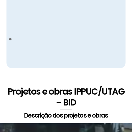
Projetos e obras IPPUC/UTAG
– BID
Descrição dos projetos e obras