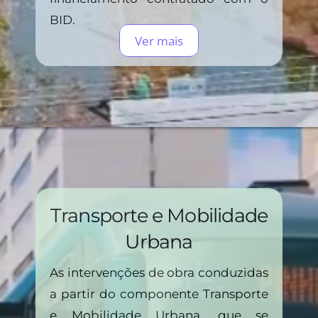
BID.
Ver mais
Transporte e Mobilidade
Urbana
As intervenções de obra conduzidas
a partir do componente Transporte
e Mobilidade Urbana, que se