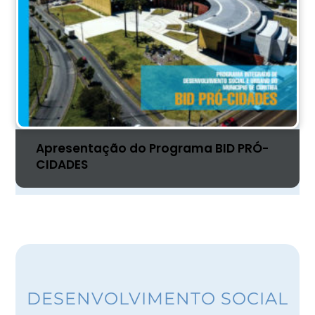
Apresentação do Programa BID PRÓ-
CIDADES
DESENVOLVIMENTO SOCIAL